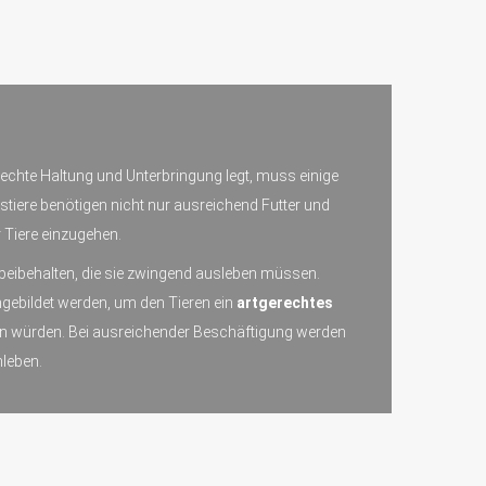
erechte Haltung und Unterbringung legt, muss einige
stiere benötigen nicht nur ausreichend Futter und
 Tiere einzugehen.
n beibehalten, die sie zwingend ausleben müssen.
ebildet werden, um den Tieren ein
artgerechtes
den würden. Bei ausreichender Beschäftigung werden
leben.