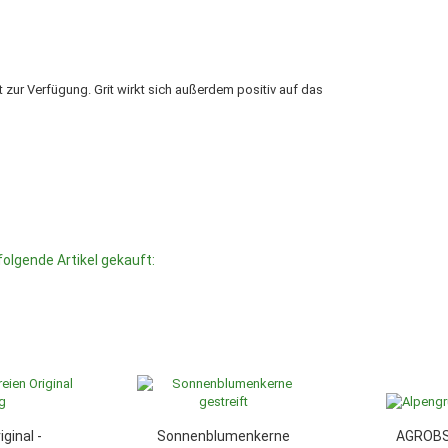
t zur Verfügung. Grit wirkt sich außerdem positiv auf das
folgende Artikel gekauft:
ginal -
Sonnenblumenkerne
AGROBS