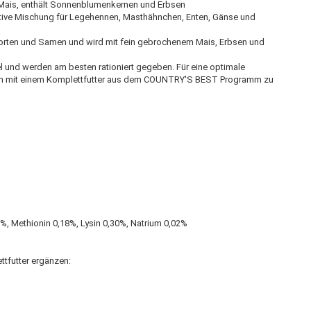
Mais, enthält Sonnenblumenkernen und Erbsen
ve Mischung für Legehennen, Masthähnchen, Enten, Gänse und
sorten und Samen und wird mit fein gebrochenem Mais, Erbsen und
 und werden am besten rationiert gegeben. Für eine optimale
en mit einem Komplettfutter aus dem COUNTRY'S BEST Programm zu
%, Methionin 0,18%, Lysin 0,30%, Natrium 0,02%
tfutter ergänzen: