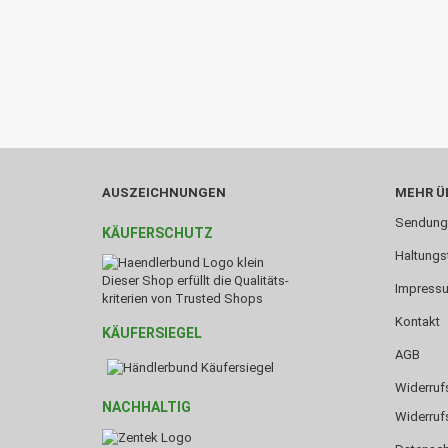
AUSZEICHNUNGEN
MEHR ÜB
Sendung
KÄUFERSCHUTZ
Haltungs
Dieser Shop erfüllt die Qualitäts-
Impress
kriterien von Trusted Shops
Kontakt
KÄUFERSIEGEL
AGB
Widerruf
NACHHALTIG
Widerruf