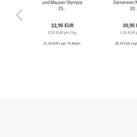
und Mauser Olympia
Sämereien 
25...
20..
22,95 EUR
30,95
0,92 EUR pro 1kg
1,55 EUR 
21,45 EUR zzgl. 7% MwSt.
28,93 EUR zzgl