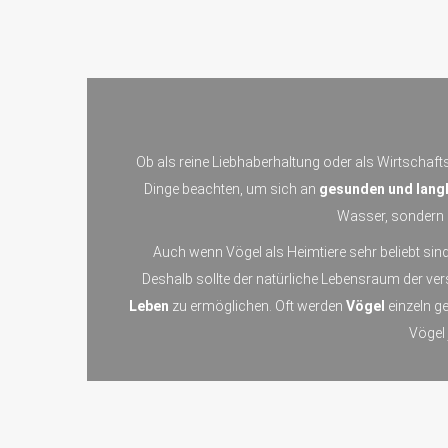
Ob als reine Liebhaberhaltung oder als Wirtschafts
Dinge beachten, um sich an
gesunden und langl
Wasser, sondern a
Auch wenn Vögel als Heimtiere sehr beliebt sind
Deshalb sollte der natürliche Lebensraum der v
Leben
zu ermöglichen. Oft werden
Vögel
einzeln g
Vögel