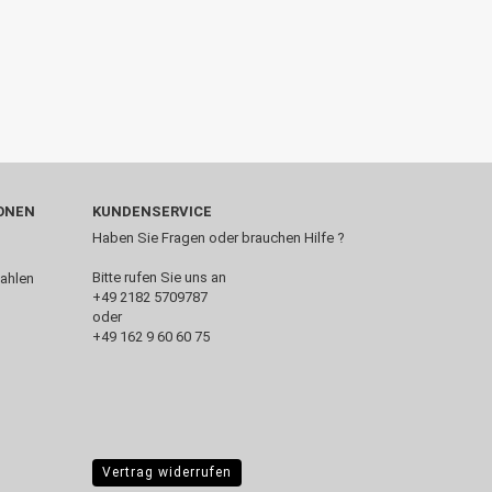
ONEN
KUNDENSERVICE
Haben Sie Fragen oder brauchen Hilfe ?
Bitte rufen Sie uns an
+49 2182 5709787‬
oder
+49 162 9 60 60 75
Vertrag widerrufen