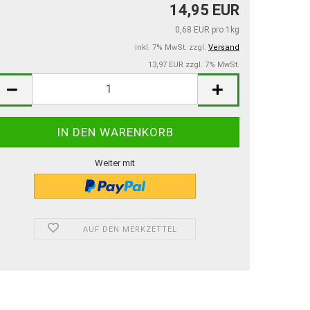
14,95 EUR
0,68 EUR pro 1kg
inkl. 7% MwSt. zzgl.
Versand
13,97 EUR zzgl. 7% MwSt.
Weiter mit
AUF DEN MERKZETTEL