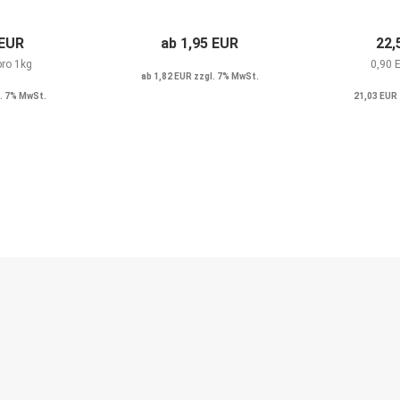
 EUR
ab 1,95 EUR
22,
pro 1kg
0,90 
ab 1,82 EUR zzgl. 7% MwSt.
. 7% MwSt.
21,03 EUR 