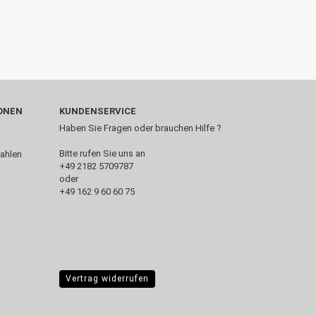
ONEN
KUNDENSERVICE
Haben Sie Fragen oder brauchen Hilfe ?
Bitte rufen Sie uns an
+49 2182 5709787‬
oder
+49 162 9 60 60 75
Vertrag widerrufen