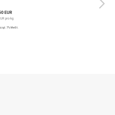
50 EUR
EUR pro kg
zzgl. 7% MwSt.