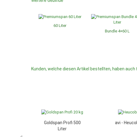
Weitere Gebinde
60 Liter
Bundle 4×60 L
Kunden, welche diesen Artikel bestellten, haben auch 
Goldspan Profi 500
avi - Heuco
Liter