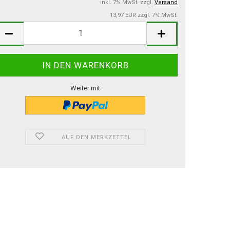
inkl. 7% MwSt. zzgl.
Versand
13,97 EUR zzgl. 7% MwSt.
Weiter mit
AUF DEN MERKZETTEL