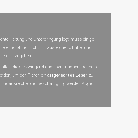
echte Haltung und Unterbringung legt, muss einige
tiere benötigen nicht nur ausreichend Futter und
Tiere einzugehen.
behalten, die sie zwingend ausleben müssen. Deshalb
erden, um den Tieren ein
artgerechtes Leben
zu
n. Bei ausreichender Beschäftigung werden Vögel
n.