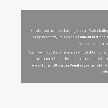
Ob als reine Liebhaberhaltung oder als Wirtschaftsg
Dinge beachten, um sich an
gesunden und langle
Wasser, sondern au
Auch wenn Vögel als Heimtiere sehr beliebt sind, hab
sollte der natürliche Lebensraum der verschieden
ermöglichen. Oft werden
Vögel
einzeln gehalten, 
jed