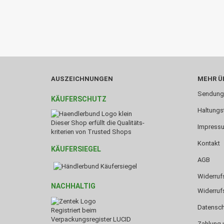
AUSZEICHNUNGEN
MEHR ÜB
Sendung
KÄUFERSCHUTZ
Haltungs
Dieser Shop erfüllt die Qualitäts-
Impress
kriterien von Trusted Shops
Kontakt
KÄUFERSIEGEL
AGB
Widerruf
NACHHALTIG
Widerruf
Datensch
Registriert beim
Verpackungsregister LUCID
Zahlung 