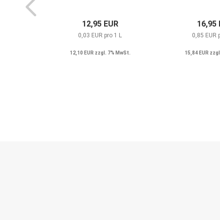
12,95 EUR
16,95
0,03 EUR pro 1 L
0,85 EUR 
12,10 EUR zzgl. 7% MwSt.
15,84 EUR zzgl