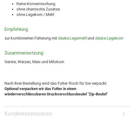
Reine Körnermischung
ohne chemische Zusätze
ohne Legekorn / Mehl
Empfehlung:
zur kombinierten Fütterung mit
deuka Legemehl
und
deuka Legekorn
Zusammensetzung:
Gerste, Weizen, Mais und Milokorn
Nach Ihrer Bestellung wird das Futter frisch für Sie verpackt.
Optional verpacken wir das Futter in einen
wiederverschliessbaren Druckverschlussbeutel "Zip-Beutel"
Kundenrezensionen