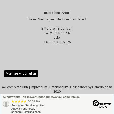
KUNDENSERVICE
Haben Sie Fragen oder brauchen Hilfe ?
Bitte rufen Sie uns an
+49 2182 5709787‬
oder
+49 162 9 60 60 75
Vertrag widerrufen
avi-complete GbR |
Impressum
|
Datenschutz
| Onlineshop by Gambio.de ©
2020
Ausgewählte Top-Bewertungen für www.avi-complete.de
08.08.26
▼
Sehr guter Service, große
Auswahl und relativ
schnelle Lieferung nach