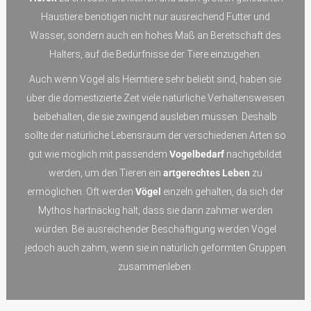
Haustiere benötigen nicht nur ausreichend Futter und
Wasser, sondern auch ein hohes Maß an Bereitschaft des
Halters, auf die Bedürfnisse der Tiere einzugehen.
Auch wenn Vögel als Heimtiere sehr beliebt sind, haben sie
über die domestizierte Zeit viele natürliche Verhaltensweisen
beibehalten, die sie zwingend ausleben müssen. Deshalb
sollte der natürliche Lebensraum der verschiedenen Arten so
gut wie möglich mit passendem
Vogelbedarf
nachgebildet
werden, um den Tieren ein
artgerechtes Leben
zu
ermöglichen. Oft werden
Vögel
einzeln gehalten, da sich der
Mythos hartnäckig hält, dass sie dann zahmer werden
würden. Bei ausreichender Beschäftigung werden Vögel
jedoch auch zahm, wenn sie in natürlich geformten Gruppen
zusammenleben.