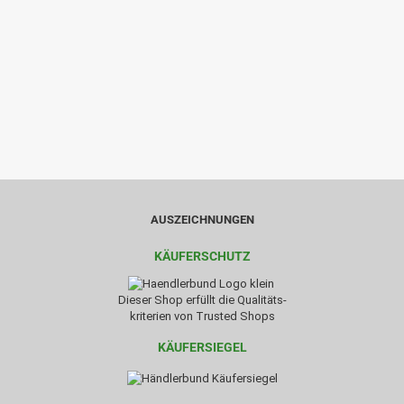
AUSZEICHNUNGEN
KÄUFERSCHUTZ
Dieser Shop erfüllt die Qualitäts-
kriterien von Trusted Shops
KÄUFERSIEGEL