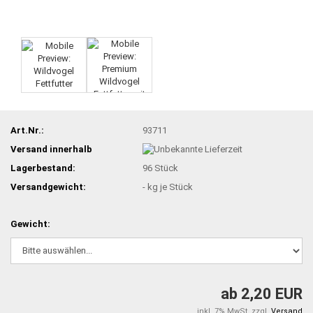
Art.Nr.:
93711
Versand innerhalb
Lagerbestand:
96
Stück
Versandgewicht:
-
kg je Stück
Gewicht:
ab 2,20 EUR
inkl. 7% MwSt. zzgl.
Versand