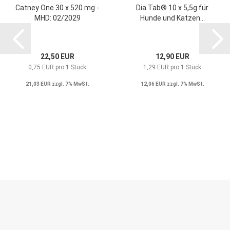
Catney One 30 x 520 mg -
Dia Tab® 10 x 5,5g für
MHD: 02/2029
Hunde und Katzen...
22,50 EUR
12,90 EUR
0,75 EUR pro 1 Stück
1,29 EUR pro 1 Stück
21,03 EUR zzgl. 7% MwSt.
12,06 EUR zzgl. 7% MwSt.