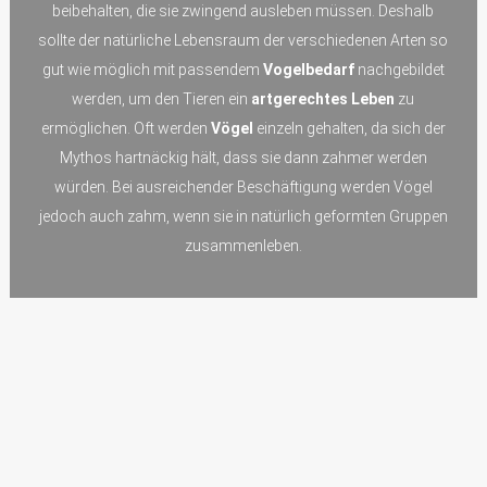
beibehalten, die sie zwingend ausleben müssen. Deshalb
sollte der natürliche Lebensraum der verschiedenen Arten so
gut wie möglich mit passendem
Vogelbedarf
nachgebildet
werden, um den Tieren ein
artgerechtes Leben
zu
ermöglichen. Oft werden
Vögel
einzeln gehalten, da sich der
Mythos hartnäckig hält, dass sie dann zahmer werden
würden. Bei ausreichender Beschäftigung werden Vögel
jedoch auch zahm, wenn sie in natürlich geformten Gruppen
zusammenleben.