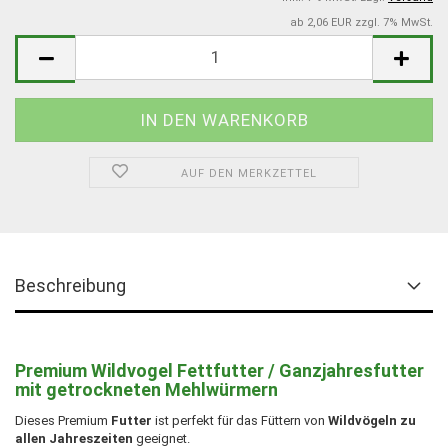
ab 2,06 EUR zzgl. 7% MwSt.
AUF DEN MERKZETTEL
Beschreibung
Premium Wildvogel Fettfutter / Ganzjahresfutter
mit getrockneten Mehlwürmern
Dieses Premium
Futter
ist perfekt für das Füttern von
Wildvögeln zu
allen Jahreszeiten
geeignet.