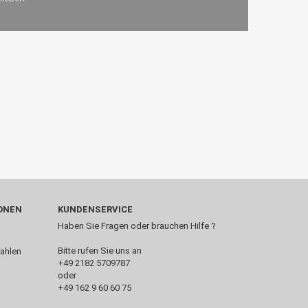
ONEN
KUNDENSERVICE
Haben Sie Fragen oder brauchen Hilfe ?
Bitte rufen Sie uns an
+49 2182 5709787‬
oder
+49 162 9 60 60 75