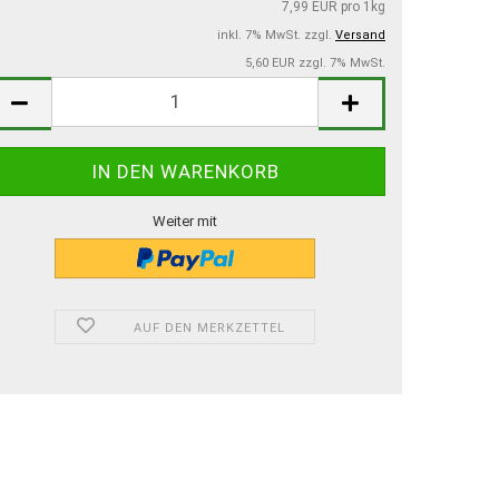
7,99 EUR pro 1kg
inkl. 7% MwSt. zzgl.
Versand
5,60 EUR zzgl. 7% MwSt.
Weiter mit
AUF DEN MERKZETTEL