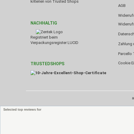
kriterien von Trusted Shops
AGB
Widerruf
NACHHALTIG
Widerruf
Datensch
Registriert beim
Verpackungsregister LUCID
Zahlung 
Parcello 
Cookie E
TRUSTEDSHOPS
a
Selected top reviews for