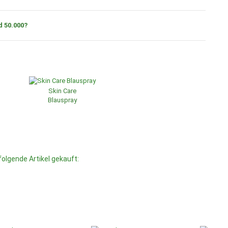
d 50.000?
Skin Care
Blauspray
folgende Artikel gekauft: