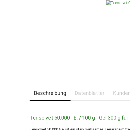
Beschreibung
Datenblätter
Kunden
Tensolvet 50.000 I.E. / 100 g - Gel 300 g für
Tensolvet 50.000 Gel ist ein stark wirksames Tierarzneimitt