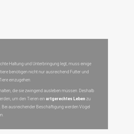
echte Haltung und Unterbringung legt, muss einige
tiere benötigen nicht nur ausreichend Futter und
Tiere einzugehen.
behalten, die sie zwingend ausleben müssen. Deshalb
erden, um den Tieren ein
artgerechtes Leben
zu
n. Bei ausreichender Beschäftigung werden Vögel
n.