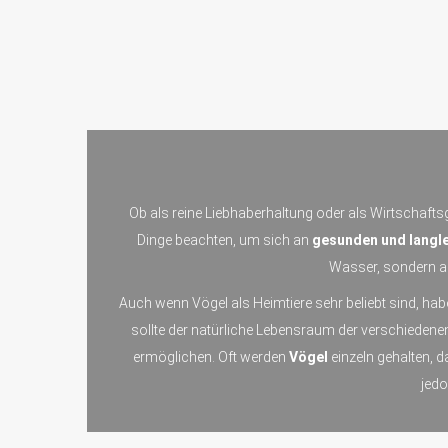
Ob als reine Liebhaberhaltung oder als Wirtschaftsg
Dinge beachten, um sich an
gesunden und langle
Wasser, sondern au
Auch wenn Vögel als Heimtiere sehr beliebt sind, hab
sollte der natürliche Lebensraum der verschieden
ermöglichen. Oft werden
Vögel
einzeln gehalten, 
jed