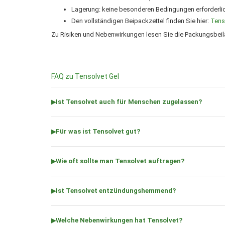
Lagerung: keine besonderen Bedingungen erforderli
Den vollständigen Beipackzettel finden Sie hier:
Tens
Zu Risiken und Nebenwirkungen lesen Sie die Packungsbeilag
FAQ zu Tensolvet Gel
Ist Tensolvet auch für Menschen zugelassen?
Für was ist Tensolvet gut?
Wie oft sollte man Tensolvet auftragen?
Ist Tensolvet entzündungshemmend?
Welche Nebenwirkungen hat Tensolvet?