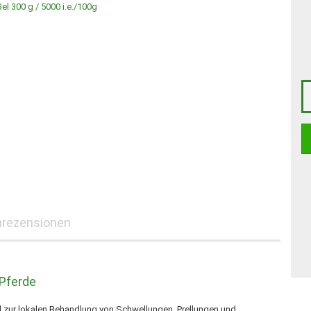
rezensionen
 Pferde
el zur lokalen Behandlung von Schwellungen, Prellungen und