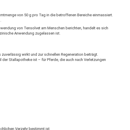
samtmenge von 50 g pro Tag in die betroffenen Bereiche einmassiert.
.
Anwendung von Tensolvet am Menschen berichten, handelt es sich
dizinische Anwendung zugelassen ist.
s zuverlässig wirkt und zur schnellen Regeneration beiträgt.
l der Stallapotheke ist – für Pferde, die auch nach Verletzungen
chlichen Verzehr bestimmt ist