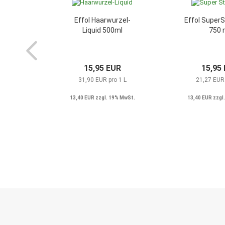
Effol Haarwurzel-
Effol SuperS
Liquid 500ml
750 
15,95 EUR
15,95
31,90 EUR pro 1 L
21,27 EUR 
13,40 EUR zzgl. 19% MwSt.
13,40 EUR zzgl