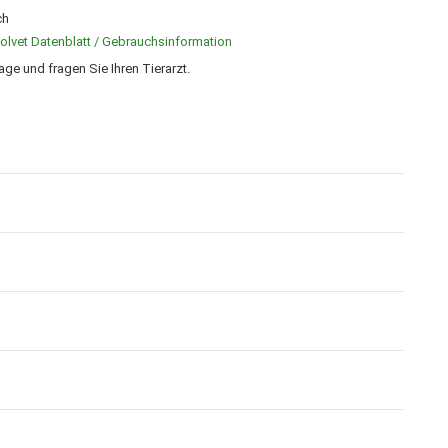
ch
olvet Datenblatt / Gebrauchsinformation
e und fragen Sie Ihren Tierarzt.