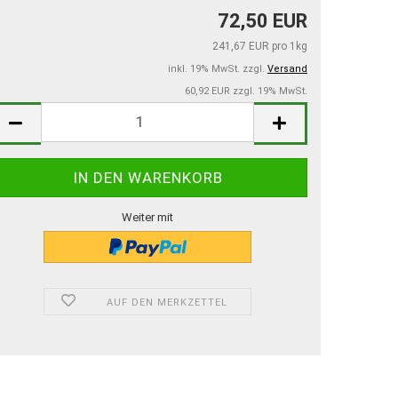
72,50 EUR
241,67 EUR pro 1kg
inkl. 19% MwSt. zzgl.
Versand
60,92 EUR zzgl. 19% MwSt.
Weiter mit
AUF DEN MERKZETTEL