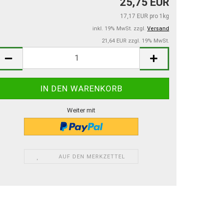
25,75 EUR
17,17 EUR pro 1kg
inkl. 19% MwSt. zzgl.
Versand
21,64 EUR zzgl. 19% MwSt.
Weiter mit
AUF DEN MERKZETTEL