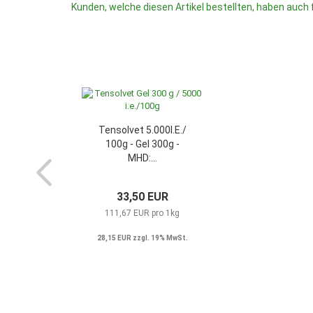
Kunden, welche diesen Artikel bestellten, haben auch 
Tensolvet 5.000I.E./
100g - Gel 300g -
MHD:...
33,50 EUR
111,67 EUR pro 1kg
28,15 EUR zzgl. 19% MwSt.