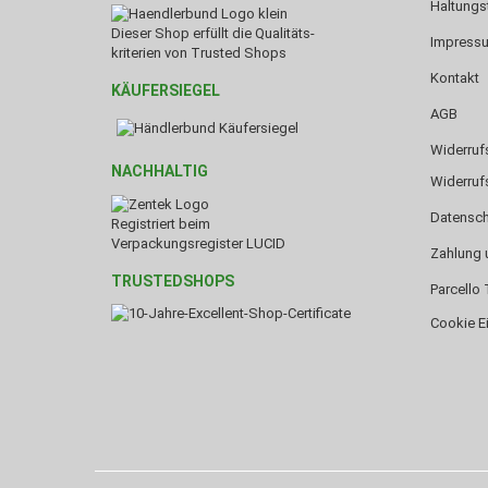
Haltungs
Dieser Shop erfüllt die Qualitäts-
Impress
kriterien von Trusted Shops
Kontakt
KÄUFERSIEGEL
AGB
Widerruf
NACHHALTIG
Widerruf
Datensch
Registriert beim
Verpackungsregister LUCID
Zahlung 
TRUSTEDSHOPS
Parcello 
Cookie E