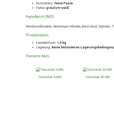
Konsistenz:
feste Paste
Farbe:
gräulich-weiß
Ingredients (INCI)
Montmorillonates, Aluminium Silicate, Boric Acid, Glycerin, 
Produktdaten
Handelsform:
1,5 kg
Lagerung:
keine besonderen Lagerungsbedingun
Passend dazu
Tensolvet 5.000
Tensolvet 50.000