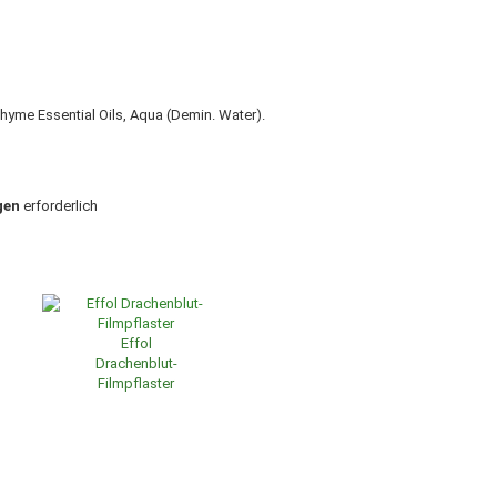
Thyme Essential Oils, Aqua (Demin. Water).
gen
erforderlich
Effol
Drachenblut-
Filmpflaster