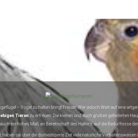
geflügel – Vögel zu halten bringt Freude. Wer jedoch Wert auf eine artg
ebigen Tieren
zu erfreuen. Die kleinen und auch großen gefiederten Hau
uch ein hohes Maß an Bereitschaft des Halters, auf die Bedürfnisse der
, haben sie über die domestizierte Zeit viele natürliche Verhaltensweise