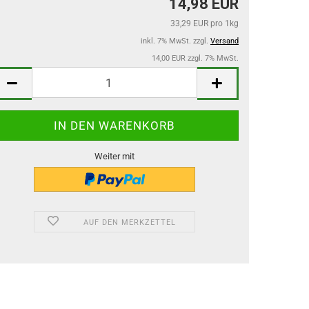
14,98 EUR
33,29 EUR pro 1kg
inkl. 7% MwSt. zzgl.
Versand
14,00 EUR zzgl. 7% MwSt.
Weiter mit
AUF DEN MERKZETTEL