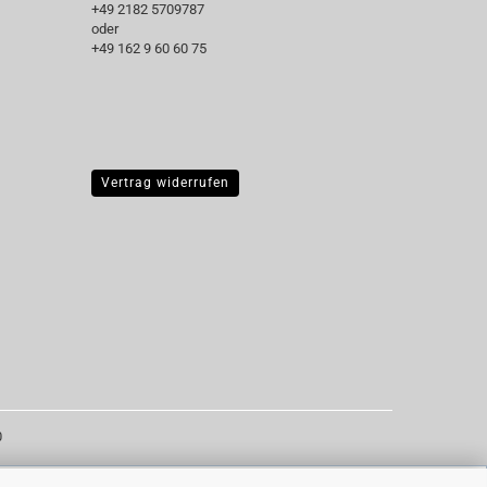
+49 2182 5709787‬
oder
+49 162 9 60 60 75
Vertrag widerrufen
0