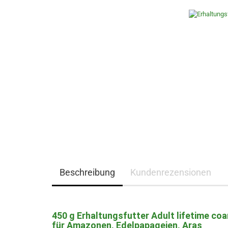
Beschreibung
Kundenrezensionen
450 g Erhaltungsfutter Adult lifetime coa
für Amazonen, Edelpapageien, Aras