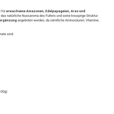
 für
erwachsene Amazonen, Edelpapageien, Aras und
 das natürliche Nussaroma des Futters und seine knusprige Struktur.
sergänzung
angeboten werden, da sämtliche Aminosäuren, Vitamine,
nate sind.
100g)