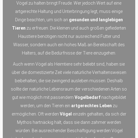
Vögel zu halten bringt Freude. Wer jedoch Wert auf eine
artgerechte Haltung und Unterbringung legt, muss einige
Dinge beachten, um sich an
gesunden und langlebigen
Tieren
zu erfreuen. Die kleinen und auch großen gefiederten
Haustiere benötigen nicht nur ausreichend Futter und
Wasser, sondern auch ein hohes Maß an Bereitschaft des
Halters, auf die Bedürfnisse der Tiere einzugehen.
Auch wenn Vögel als Heimtiere sehr beliebt sind, haben sie
über die domestizierte Zeit viele natürliche Verhaltensweisen
beibehalten, die sie zwingend ausleben müssen. Deshalb
sollte der natürliche Lebensraum der verschiedenen Arten so
gut wie möglich mit passendem
Vogelbedarf
nachgebildet
werden, um den Tieren ein
artgerechtes Leben
zu
ermöglichen. Oft werden
Vögel
einzeln gehalten, da sich der
Mythos hartnäckig hält, dass sie dann zahmer werden
würden. Bei ausreichender Beschäftigung werden Vögel