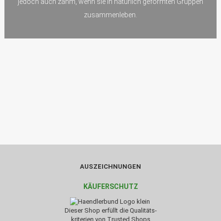
jedoch auch zahm, wenn sie in natürlich geformten Gruppen
zusammenleben.
AUSZEICHNUNGEN
KÄUFERSCHUTZ
Dieser Shop erfüllt die Qualitäts-
kriterien von Trusted Shops