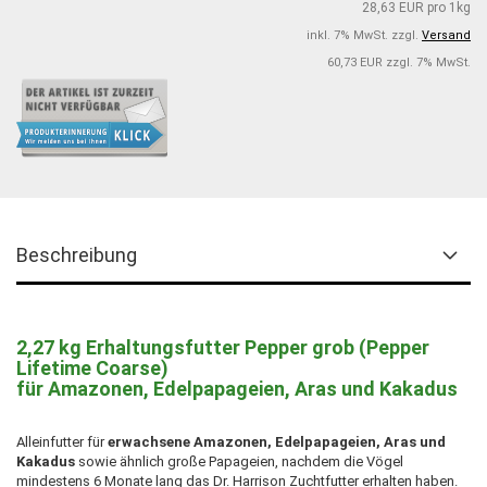
28,63 EUR pro 1kg
inkl. 7% MwSt. zzgl.
Versand
60,73 EUR zzgl. 7% MwSt.
Beschreibung
2,27 kg Erhaltungsfutter Pepper grob (Pepper
Lifetime Coarse)
für Amazonen, Edelpapageien, Aras und Kakadus
Alleinfutter für
erwachsene Amazonen, Edelpapageien, Aras und
Kakadus
sowie ähnlich große Papageien, nachdem die Vögel
mindestens 6 Monate lang das Dr. Harrison Zuchtfutter erhalten haben.