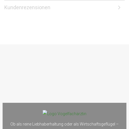
Kundenrezensionen
Ob als reine Liebhaberhaltung oder als Wirtschaftsgeflügel –