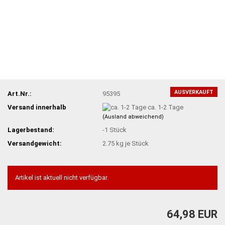
AUSVERKAUFT
Art.Nr.:
95395
Versand innerhalb
ca. 1-2 Tage
(Ausland abweichend)
Lagerbestand:
-1
Stück
Versandgewicht:
2.75
kg je Stück
Artikel ist aktuell nicht verfügbar.
64,98 EUR