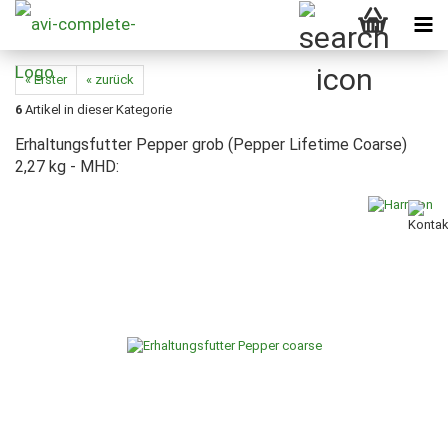
« Erster
« zurück
6
Artikel in dieser Kategorie
Erhaltungsfutter Pepper grob (Pepper Lifetime Coarse)
2,27 kg - MHD: