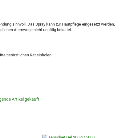
ndung sinnvoll. Das Spray kann zur Hautpflege eingesetzt werden,
ndlichen Atemwege nicht unnötig belastet.
e tierärztlichen Rat einholen.
gende Artikel gekauft: