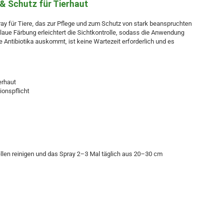
 & Schutz für Tierhaut
pray für Tiere, das zur Pflege und zum Schutz von stark beanspruchten
laue Färbung erleichtert die Sichtkontrolle, sodass die Anwendung
 Antibiotika auskommt, ist keine Wartezeit erforderlich und es
erhaut
ionspflicht
ellen reinigen und das Spray 2–3 Mal täglich aus 20–30 cm