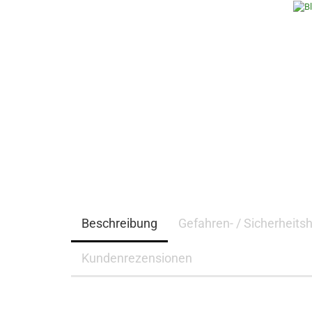
Beschreibung
Gefahren- / Sicherheits
Kundenrezensionen