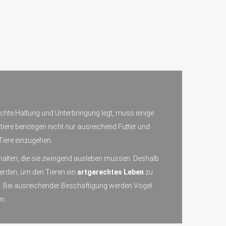
echte Haltung und Unterbringung legt, muss einige
tiere benötigen nicht nur ausreichend Futter und
Tiere einzugehen.
behalten, die sie zwingend ausleben müssen. Deshalb
erden, um den Tieren ein
artgerechtes Leben
zu
n. Bei ausreichender Beschäftigung werden Vögel
n.