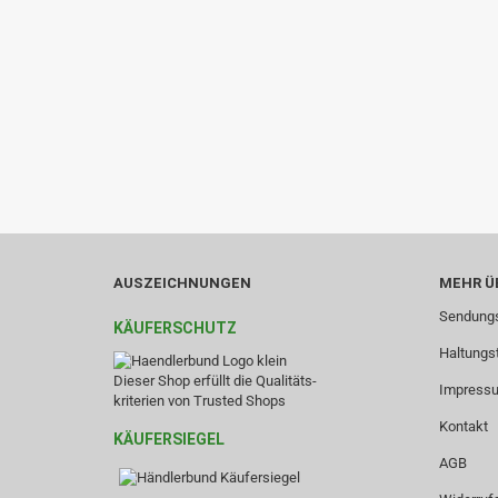
AUSZEICHNUNGEN
MEHR ÜB
Sendungs
KÄUFERSCHUTZ
Haltungs
Dieser Shop erfüllt die Qualitäts-
Impress
kriterien von Trusted Shops
Kontakt
KÄUFERSIEGEL
AGB