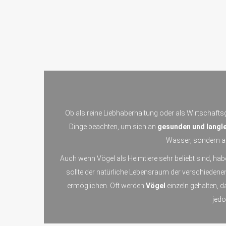
Ob als reine Liebhaberhaltung oder als Wirtschaftsg
Dinge beachten, um sich an
gesunden und langle
Wasser, sondern au
Auch wenn Vögel als Heimtiere sehr beliebt sind, hab
sollte der natürliche Lebensraum der verschieden
ermöglichen. Oft werden
Vögel
einzeln gehalten, 
jed