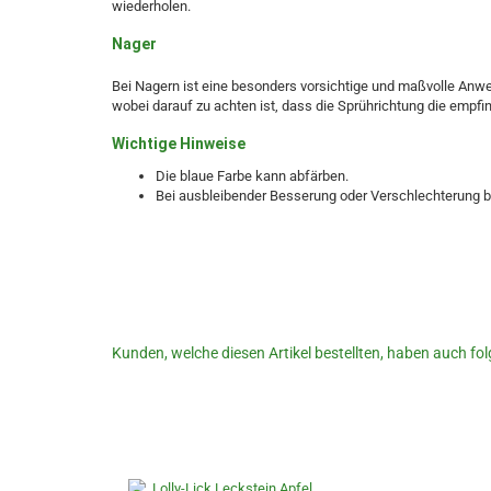
wiederholen.
Nager
Bei Nagern ist eine besonders vorsichtige und maßvolle Anwe
wobei darauf zu achten ist, dass die Sprührichtung die empfi
Wichtige Hinweise
Die blaue Farbe kann abfärben.
Bei ausbleibender Besserung oder Verschlechterung bitt
Kunden, welche diesen Artikel bestellten, haben auch fol