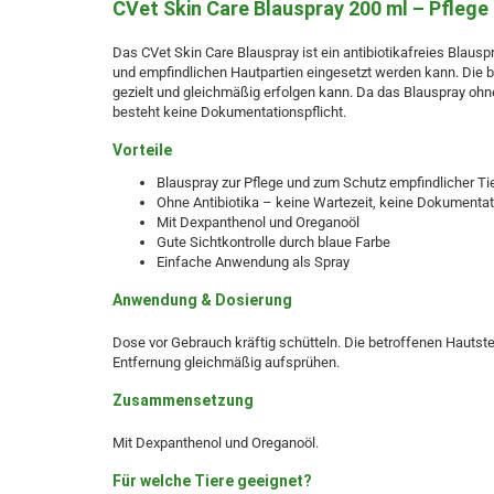
CVet Skin Care Blauspray 200 ml – Pflege
Das CVet Skin Care Blauspray ist ein antibiotikafreies Blaus
und empfindlichen Hautpartien eingesetzt werden kann. Die b
gezielt und gleichmäßig erfolgen kann. Da das Blauspray ohne
besteht keine Dokumentationspflicht.
Vorteile
Blauspray zur Pflege und zum Schutz empfindlicher Ti
Ohne Antibiotika – keine Wartezeit, keine Dokumentat
Mit Dexpanthenol und Oreganoöl
Gute Sichtkontrolle durch blaue Farbe
Einfache Anwendung als Spray
Anwendung & Dosierung
Dose vor Gebrauch kräftig schütteln. Die betroffenen Hautst
Entfernung gleichmäßig aufsprühen.
Zusammensetzung
Mit Dexpanthenol und Oreganoöl.
Für welche Tiere geeignet?