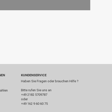
NEN
KUNDENSERVICE
Haben Sie Fragen oder brauchen Hilfe ?
Bitte rufen Sie uns an
+49 2182 5709787‬
oder
+49 162 9 60 60 75