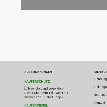
AUSZEICHNUNGEN
MEHR ÜB
Sendung
KÄUFERSCHUTZ
Haltungs
Dieser Shop erfüllt die Qualitäts-
Impress
kriterien von Trusted Shops
Kontakt
KÄUFERSIEGEL