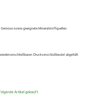
t, Gemüse sowie geeignete Mineralstoffquellen.
n wiederverschließbaren Druckverschlußbeutel abgefüllt.
folgende Artikel gekauft: