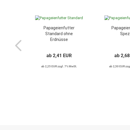
Papageienfutter
Papageie
Standard ohne
Spezi
Erdnüsse
ab 2,41 EUR
ab 2,6
ab 2,25 EUR zzgl. 7% MwSt.
ab 2,50 EUR zzg