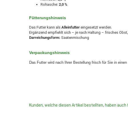
Rohasche:
2,0 %
Fütterungshinweis
Das Futter kann als
Alleinfutter
eingesetzt werden.
Ergänzend empfiehlt sich – je nach Haltung – frisches Obs
Darreichungsform:
Saatenmischung
Verpackungshinweis
Das Futter wird nach Ihrer Bestellung frisch für Sie in eine
Kunden, welche diesen Artikel bestellten, haben auch 