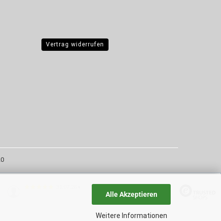
Vertrag widerrufen
20
31.07.26
▼
Alle Akzeptieren
Weitere Informationen