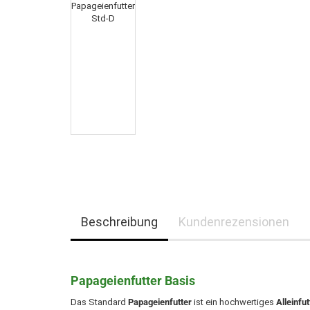
Beschreibung
Kundenrezensionen
Papageienfutter Basis
Das Standard
Papageienfutter
ist ein hochwertiges
Alleinfu