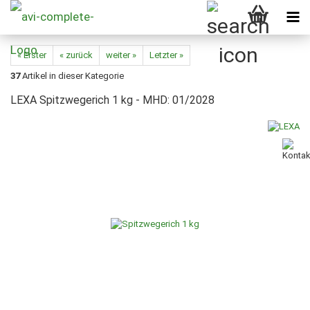
« Erster
« zurück
weiter »
Letzter »
37
Artikel in dieser Kategorie
LEXA Spitzwegerich 1 kg - MHD: 01/2028