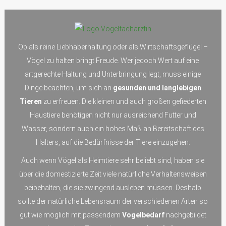
Ob als reine Liebhaberhaltung oder als Wirtschaftsgeflügel –
Vögel zu halten bringt Freude. Wer jedoch Wert auf eine
artgerechte Haltung und Unterbringung legt, muss einige
Dinge beachten, um sich an
gesunden und langlebigen
Tieren
zu erfreuen. Die kleinen und auch großen gefiederten
Haustiere benötigen nicht nur ausreichend Futter und
Wasser, sondern auch ein hohes Maß an Bereitschaft des
Halters, auf die Bedürfnisse der Tiere einzugehen.
Auch wenn Vögel als Heimtiere sehr beliebt sind, haben sie
über die domestizierte Zeit viele natürliche Verhaltensweisen
beibehalten, die sie zwingend ausleben müssen. Deshalb
sollte der natürliche Lebensraum der verschiedenen Arten so
gut wie möglich mit passendem
Vogelbedarf
nachgebildet