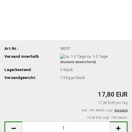
Art.Nr.:
98297
Versand innerhalb
ca. 1-2 Tage
(Ausland abweichend)
Lagerbestand:
3
Stück
Versandgewicht:
1.5
kg je Stück
17,80 EUR
17,80 EUR pro 1kg
inkl. 19% MwSt. zzgl.
Versand
14,96 EUR zzgl. 19% MwSt.