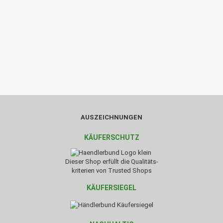
AUSZEICHNUNGEN
KÄUFERSCHUTZ
Dieser Shop erfüllt die Qualitäts-
kriterien von Trusted Shops
KÄUFERSIEGEL