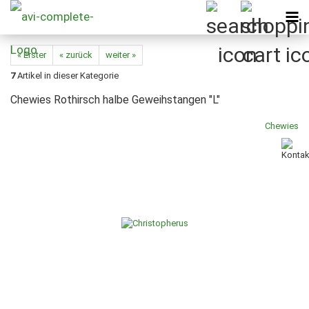
« Erster
« zurück
weiter »
7
Artikel in dieser Kategorie
Chewies Rothirsch halbe Geweihstangen "L"
Chewies