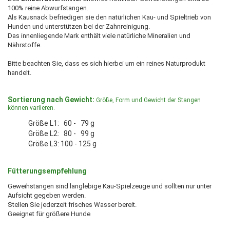
100% reine Abwurfstangen.
Als Kausnack befriedigen sie den natürlichen Kau- und Spieltrieb von
Hunden und unterstützen bei der Zahnreinigung.
Das innenliegende Mark enthält viele natürliche Mineralien und
Nährstoffe.
Bitte beachten Sie, dass es sich hierbei um ein reines Naturprodukt
handelt.
Sortierung nach Gewicht:
Größe, Form und Gewicht der Stangen
können variieren.
Größe L1: 60 - 79 g
Größe L2: 80 - 99 g
Größe L3: 100 - 125 g
Fütterungsempfehlung
Geweihstangen sind langlebige Kau-Spielzeuge und sollten nur unter
Aufsicht gegeben werden.
Stellen Sie jederzeit frisches Wasser bereit.
Geeignet für größere Hunde