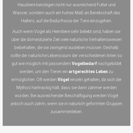
Haustiere benötigen nicht nur ausreichend Futter und
Wasser, sondern auch ein hohes Maß an Bereitschaft des
Halters, auf die Bedürfnisse der Tiere einzugehen.
Auch wenn Vögel als Heimtiere sehr beliebt sind, haben sie
über die domestizierte Zeit viele natürliche Verhaltensweisen
beibehalten, die sie zwingend ausleben müssen. Deshalb
sollte der natürliche Lebensraum der verschiedenen Arten so
gut wie möglich mit passendem
Vogelbedarf
nachgebildet
werden, um den Tieren ein
artgerechtes Leben
zu
ermöglichen. Oft werden
Vögel
einzeln gehalten, da sich der
Mythos hartnäckig hält, dass sie dann zahmer werden
würden. Bei ausreichender Beschäftigung werden Vögel
jedoch auch zahm, wenn sie in natürlich geformten Gruppen
zusammenleben.