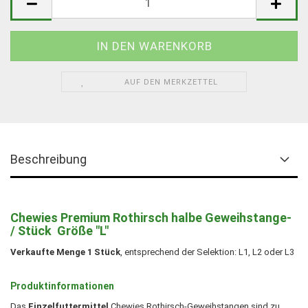
AUF DEN MERKZETTEL
Beschreibung
Chewies Premium Rothirsch halbe Geweihstange-
/ Stück Größe "L"
Verkaufte Menge 1 Stück
, entsprechend der Selektion: L1, L2 oder L3
Produktinformationen
Das
Einzelfuttermittel
Chewies Rothirsch-Geweihstangen sind zu