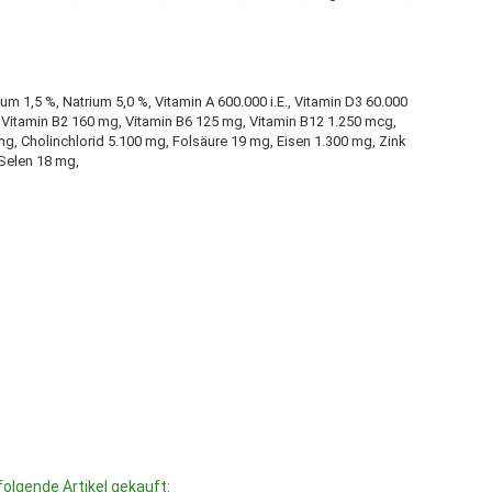
 1,5 %, Natrium 5,0 %, Vitamin A 600.000 i.E., Vitamin D3 60.000
g, Vitamin B2 160 mg, Vitamin B6 125 mg, Vitamin B12 1.250 mcg,
mg, Cholinchlorid 5.100 mg, Folsäure 19 mg, Eisen 1.300 mg, Zink
Selen 18 mg,
folgende Artikel gekauft: