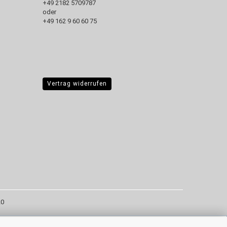
+49 2182 5709787‬
oder
+49 162 9 60 60 75
Vertrag widerrufen
20