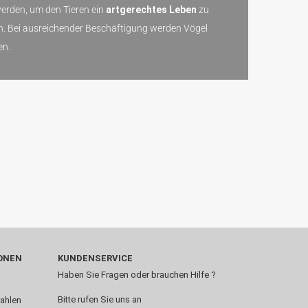
erden, um den Tieren ein
artgerechtes Leben
zu
en. Bei ausreichender Beschäftigung werden Vögel
en.
ONEN
KUNDENSERVICE
Haben Sie Fragen oder brauchen Hilfe ?
Bitte rufen Sie uns an