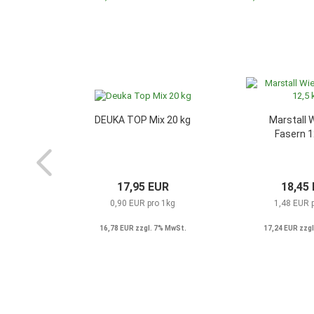
DEUKA TOP Mix 20 kg
Marstall 
Fasern 1
17,95 EUR
18,45
0,90 EUR pro 1kg
1,48 EUR 
16,78 EUR zzgl. 7% MwSt.
17,24 EUR zzgl