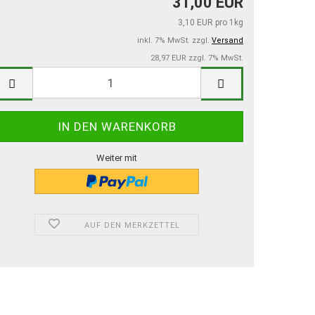
31,00 EUR
3,10 EUR pro 1kg
inkl. 7% MwSt. zzgl.
Versand
28,97 EUR zzgl. 7% MwSt.
Weiter mit
AUF DEN MERKZETTEL