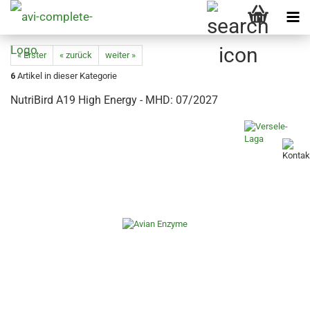
« Erster
« zurück
weiter »
6
Artikel in dieser Kategorie
NutriBird A19 High Energy - MHD: 07/2027