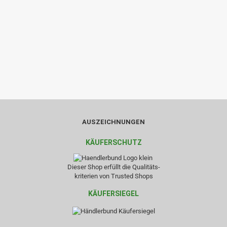
AUSZEICHNUNGEN
KÄUFERSCHUTZ
Dieser Shop erfüllt die Qualitäts-
kriterien von Trusted Shops
KÄUFERSIEGEL