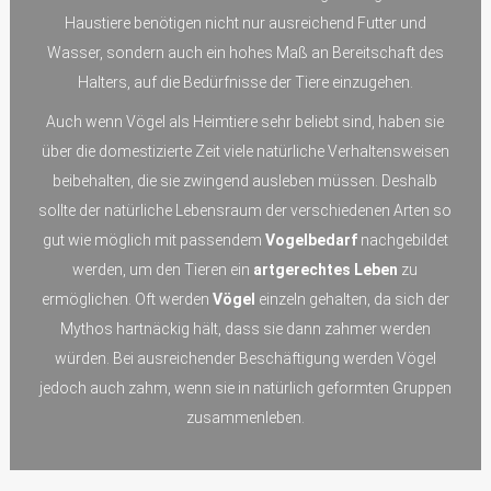
Haustiere benötigen nicht nur ausreichend Futter und
Wasser, sondern auch ein hohes Maß an Bereitschaft des
Halters, auf die Bedürfnisse der Tiere einzugehen.
Auch wenn Vögel als Heimtiere sehr beliebt sind, haben sie
über die domestizierte Zeit viele natürliche Verhaltensweisen
beibehalten, die sie zwingend ausleben müssen. Deshalb
sollte der natürliche Lebensraum der verschiedenen Arten so
gut wie möglich mit passendem
Vogelbedarf
nachgebildet
werden, um den Tieren ein
artgerechtes Leben
zu
ermöglichen. Oft werden
Vögel
einzeln gehalten, da sich der
Mythos hartnäckig hält, dass sie dann zahmer werden
würden. Bei ausreichender Beschäftigung werden Vögel
jedoch auch zahm, wenn sie in natürlich geformten Gruppen
zusammenleben.