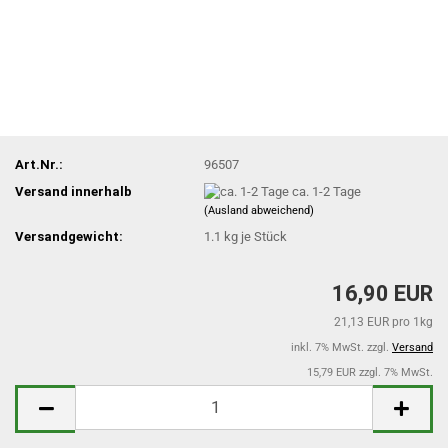
Art.Nr.:
96507
Versand innerhalb
ca. 1-2 Tage
(Ausland abweichend)
Versandgewicht:
1.1
kg je Stück
16,90 EUR
21,13 EUR pro 1kg
inkl. 7% MwSt. zzgl.
Versand
15,79 EUR zzgl. 7% MwSt.