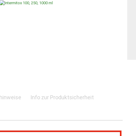
shinweise
Info zur Produktsicherheit