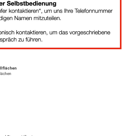
llflächen
flächen