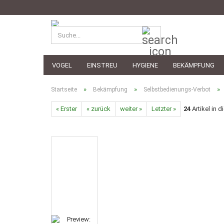
Suche...
VOGEL
EINSTREU
HYGIENE
BEKÄMPFUNG
»
»
»
Startseite
Bekämpfung
Selbstbedienungs-Verbot
« Erster
« zurück
weiter »
Letzter »
24
Artikel in d