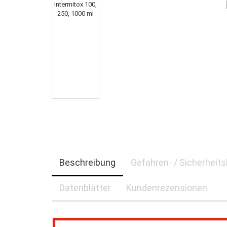
Beschreibung
Gefahren- / Sicherheit
Datenblätter
Kundenrezensionen