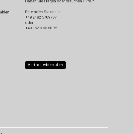
Haben Sie Fragen oder brauchen Hilfe ?
Bitte rufen Sie uns an
+49 2182 5709787‬
oder
+49 162 9 60 60 75
Vertrag widerrufen