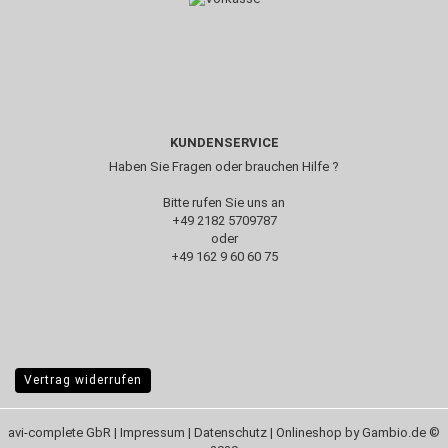
KUNDENSERVICE
Haben Sie Fragen oder brauchen Hilfe ?
Bitte rufen Sie uns an
+49 2182 5709787‬
oder
+49 162 9 60 60 75
Vertrag widerrufen
avi-complete GbR |
Impressum
|
Datenschutz
| Onlineshop by Gambio.de ©