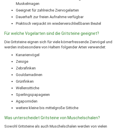
Muskelmagen
Geeignet für zahlreiche Ziervogelarten
Dauerhaft zur freien Aufnahme verfügbar
Praktisch verpackt im wiederverschließbaren Beutel
Für welche Vogelarten sind die Gritsteine geeignet?
Die Gritsteine eignen sich für viele körnerfressende Ziervögel und
werden insbesondere von Haltern folgender Arten verwendet:
Kanarienvögel
Zeisige
Zebrafinken
Gouldamadinen
Grünfinken
Wellensittiche
Sperlingspapageien
Agaporniden
weitere kleine bis mittelgroße Sittiche
Was unterscheidet Gritsteine von Muschelschalen?
Sowohl Gritsteine als auch Muschelschalen werden von vielen