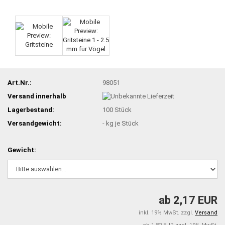
Art.Nr.:
98051
Versand innerhalb
Lagerbestand:
100
Stück
Versandgewicht:
-
kg je Stück
Gewicht:
ab 2,17 EUR
inkl. 19% MwSt. zzgl.
Versand