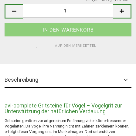
ab 1,82 EUR zzgl. 19% MwSt.
AUF DEN MERKZETTEL
Beschreibung
avi-complete Gritsteine für Vögel – Vogelgrit zur
Unterstützung der natürlichen Verdauung
Gritsteine gehören zur artgerechten Ernährung vieler körnerfressender
Vogelarten. Da Vögel ihre Nahrung nicht mit Zähnen zerkleinern können,
erfolgt dieser Vorgang erst im Muskelmagen. Dort unterstützen