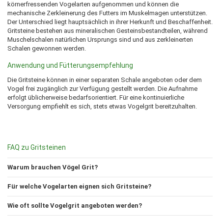
körnerfressenden Vogelarten aufgenommen und können die
mechanische Zerkleinerung des Futters im Muskelmagen unterstützen.
Der Unterschied liegt hauptsächlich in ihrer Herkunft und Beschaffenheit.
Gritsteine bestehen aus mineralischen Gesteinsbestandteilen, während
Muschelschalen natürlichen Ursprungs sind und aus zerkleinerten
Schalen gewonnen werden.
Anwendung und Fütterungsempfehlung
Die Gritsteine können in einer separaten Schale angeboten oder dem
Vogel frei zugänglich zur Verfügung gestellt werden. Die Aufnahme
erfolgt üblicherweise bedarfsorientiert. Für eine kontinuierliche
Versorgung empfiehlt es sich, stets etwas Vogelgrit bereitzuhalten.
FAQ zu Gritsteinen
Warum brauchen Vögel Grit?
Für welche Vogelarten eignen sich Gritsteine?
Wie oft sollte Vogelgrit angeboten werden?