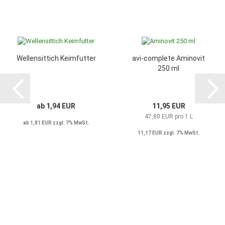
Wellensittich Keimfutter
avi-complete Aminovit
250 ml
ab 1,94 EUR
11,95 EUR
47,80 EUR pro 1 L
ab 1,81 EUR zzgl. 7% MwSt.
11,17 EUR zzgl. 7% MwSt.