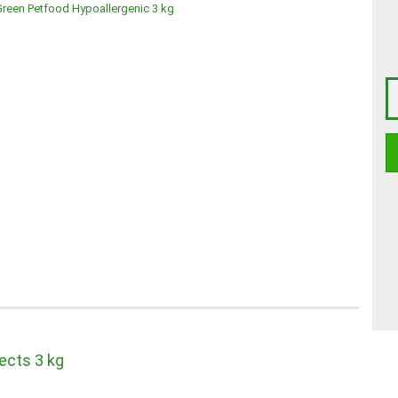
ects 3 kg