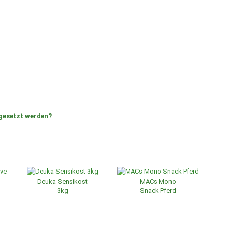
ngesetzt werden?
Deuka Sensikost
MACs Mono
3kg
Snack Pferd