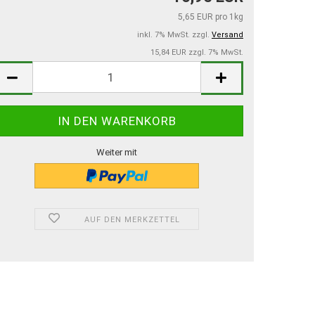
5,65 EUR pro 1kg
inkl. 7% MwSt. zzgl.
Versand
15,84 EUR zzgl. 7% MwSt.
Weiter mit
AUF DEN MERKZETTEL