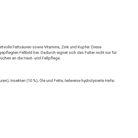
rtvolle Fettsäuren sowie Vitamine, Zink und Kupfer. Diese
flegten Fellbild bei. Dadurch eignet sich das Futter nicht nur für
üchen an die Haut- und Fellpflege.
en); Insekten (10 %); Öle und Fette; teilweise hydrolysierte Hefe;