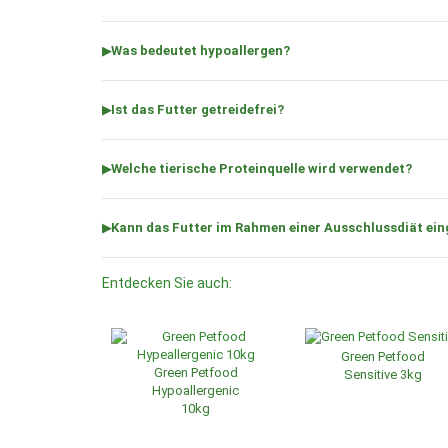
Was bedeutet hypoallergen?
Ist das Futter getreidefrei?
Welche tierische Proteinquelle wird verwendet?
Kann das Futter im Rahmen einer Ausschlussdiät ei
Entdecken Sie auch:
Green Petfood
Green Petfood
Sensitive 3kg
Hypoallergenic
10kg