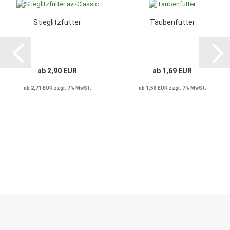
Stieglitzfutter
Taubenfutter
ab 2,90 EUR
ab 1,69 EUR
ab 2,71 EUR zzgl. 7% MwSt.
ab 1,58 EUR zzgl. 7% MwSt.