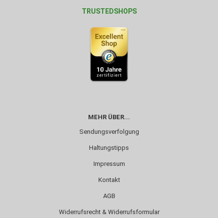
TRUSTEDSHOPS
MEHR ÜBER...
Sendungsverfolgung
Haltungstipps
Impressum
Kontakt
AGB
Widerrufsrecht & Widerrufsformular