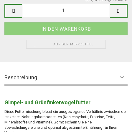
ab 2,76 EUR zzgl. 7% MwSt.
AUF DEN MERKZETTEL
Beschreibung
Gimpel- und Grünfinkenvogelfutter
Diese Futtermischung bietet ein ausgewogenes Verhältnis zwischen den
einzelnen Nahrungskomponenten (Kohlenhydrate, Proteine, Fette,
Mineralstoffe und Vitamine). Somit sichern Sie eine
abwechslungsreiche und optimal abgestimmte Ernährung für Ihren