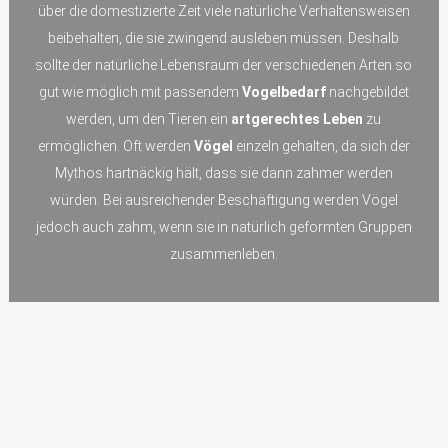
über die domestizierte Zeit viele natürliche Verhaltensweisen
beibehalten, die sie zwingend ausleben müssen. Deshalb
sollte der natürliche Lebensraum der verschiedenen Arten so
gut wie möglich mit passendem
Vogelbedarf
nachgebildet
werden, um den Tieren ein
artgerechtes Leben
zu
ermöglichen. Oft werden
Vögel
einzeln gehalten, da sich der
Mythos hartnäckig hält, dass sie dann zahmer werden
würden. Bei ausreichender Beschäftigung werden Vögel
jedoch auch zahm, wenn sie in natürlich geformten Gruppen
zusammenleben.