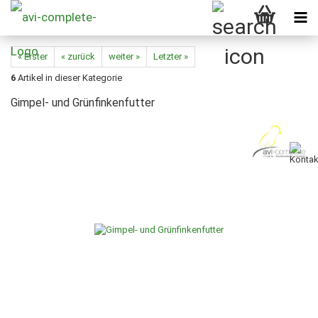
« Erster
« zurück
weiter »
Letzter »
6
Artikel in dieser Kategorie
Gimpel- und Grünfinkenfutter