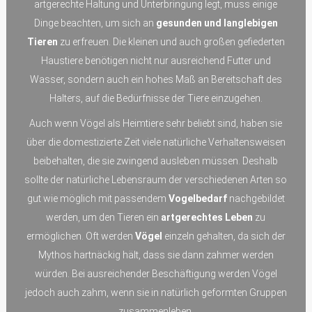
artgerechte Haltung und Unterbringung legt, muss einige
Dinge beachten, um sich an
gesunden und langlebigen
Tieren
zu erfreuen. Die kleinen und auch großen gefiederten
Haustiere benötigen nicht nur ausreichend Futter und
Wasser, sondern auch ein hohes Maß an Bereitschaft des
Halters, auf die Bedürfnisse der Tiere einzugehen.
Auch wenn Vögel als Heimtiere sehr beliebt sind, haben sie
über die domestizierte Zeit viele natürliche Verhaltensweisen
beibehalten, die sie zwingend ausleben müssen. Deshalb
sollte der natürliche Lebensraum der verschiedenen Arten so
gut wie möglich mit passendem
Vogelbedarf
nachgebildet
werden, um den Tieren ein
artgerechtes Leben
zu
ermöglichen. Oft werden
Vögel
einzeln gehalten, da sich der
Mythos hartnäckig hält, dass sie dann zahmer werden
würden. Bei ausreichender Beschäftigung werden Vögel
jedoch auch zahm, wenn sie in natürlich geformten Gruppen
zusammenleben.