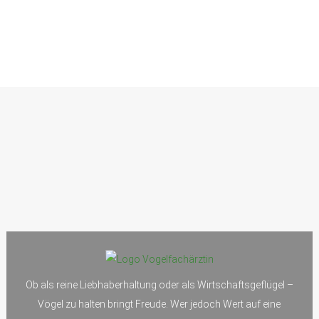
Ob als reine Liebhaberhaltung oder als Wirtschaftsgeflügel –
Vögel zu halten bringt Freude. Wer jedoch Wert auf eine