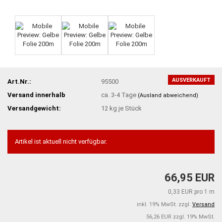
AUSVERKAUFT
Art.Nr.:
95500
Versand innerhalb
ca. 3-4 Tage
(Ausland abweichend)
Versandgewicht:
12
kg je Stück
Artikel ist aktuell nicht verfügbar.
66,95 EUR
0,33 EUR pro 1 m
inkl. 19% MwSt. zzgl.
Versand
56,26 EUR zzgl. 19% MwSt.