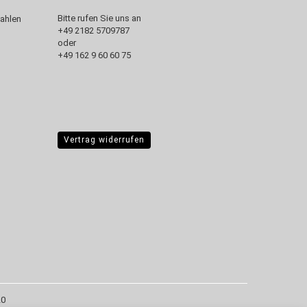
Bitte rufen Sie uns an
+49 2182 5709787‬
oder
+49 162 9 60 60 75
Vertrag widerrufen
20