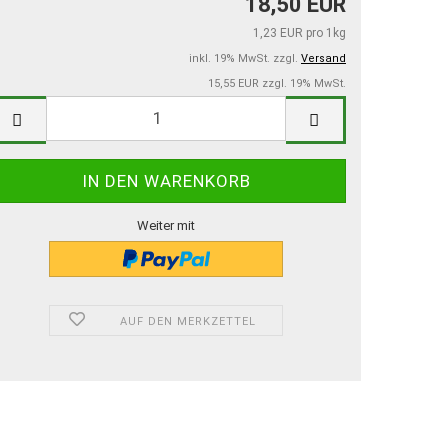
18,50 EUR
1,23 EUR pro 1kg
inkl. 19% MwSt. zzgl.
Versand
15,55 EUR zzgl. 19% MwSt.
Weiter mit
AUF DEN MERKZETTEL