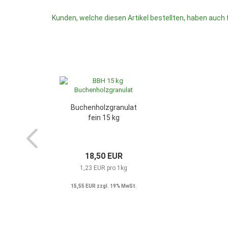
Kunden, welche diesen Artikel bestellten, haben auch 
Buchenholzgranulat
fein 15 kg
18,50 EUR
1,23 EUR pro 1kg
15,55 EUR zzgl. 19% MwSt.