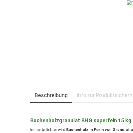
Beschreibung
Info zur Produktsicherh
Buchenholzgranulat BHG superfein 15 kg - 
Immer beliebter wird
Buchenholz in Form von Granulat al