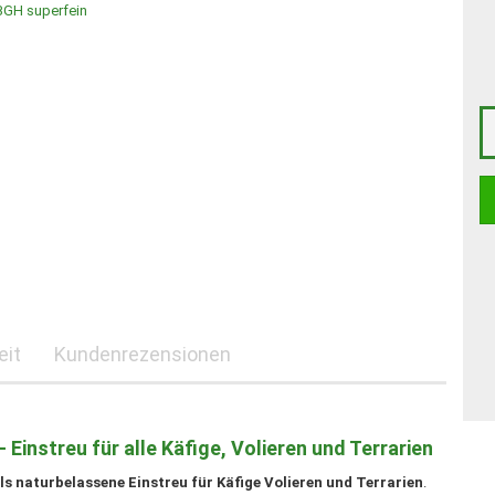
eit
Kundenrezensionen
Einstreu für alle Käfige, Volieren und Terrarien
s naturbelassene Einstreu für Käfige Volieren und Terrarien
.