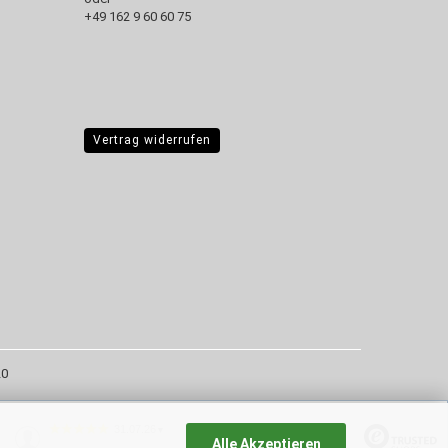
+49 162 9 60 60 75
Vertrag widerrufen
20
31.07.26
▼
Alle Akzeptieren