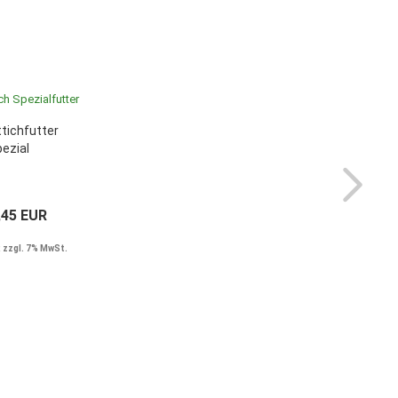
tichfutter
ezial
,45 EUR
 zzgl. 7% MwSt.