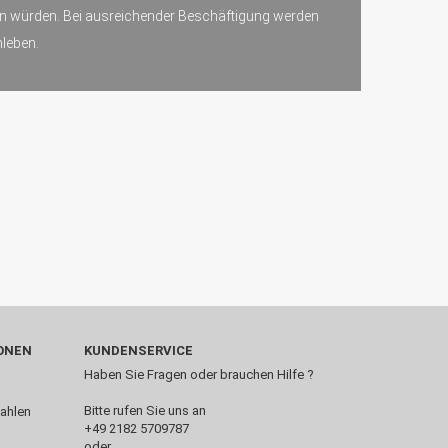
den würden. Bei ausreichender Beschäftigung werden
leben.
ONEN
KUNDENSERVICE
Haben Sie Fragen oder brauchen Hilfe ?
Bitte rufen Sie uns an
+49 2182 5709787‬
oder