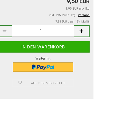
9,50 EUR
1,90 EUR pro 1kg
inkl. 19% MwSt. zzgl.
Versand
7,98 EUR zzgl. 19% MwSt.
Weiter mit
AUF DEN MERKZETTEL