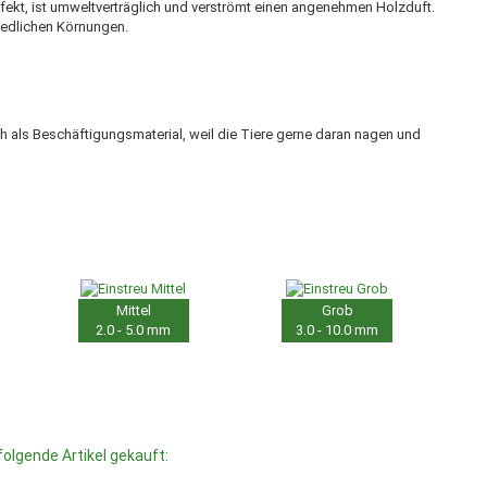
rfekt, ist umweltverträglich und verströmt einen angenehmen Holzduft.
hiedlichen Körnungen.
ch als Beschäftigungsmaterial, weil die Tiere gerne daran nagen und
Mittel
Grob
2.0 - 5.0 mm
3.0 - 10.0 mm
folgende Artikel gekauft: