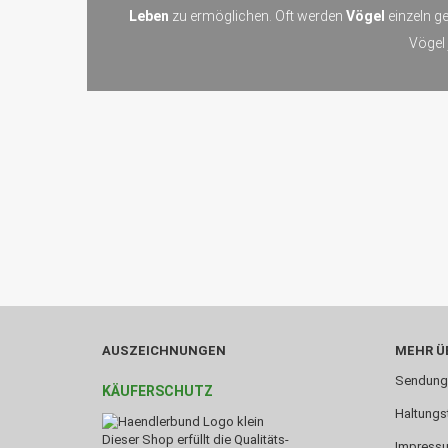
Leben
zu ermöglichen. Oft werden
Vögel
einzeln g
Vögel
AUSZEICHNUNGEN
MEHR ÜB
Sendung
KÄUFERSCHUTZ
Haltungs
Dieser Shop erfüllt die Qualitäts-
Impress