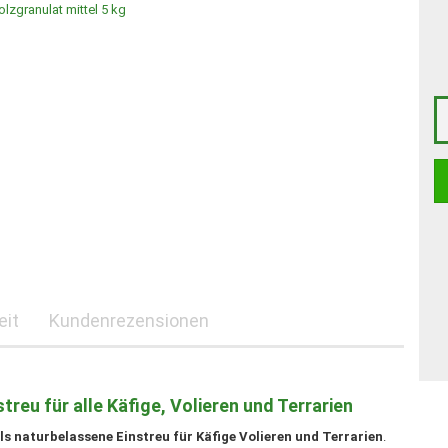
eit
Kundenrezensionen
reu für alle Käfige, Volieren und Terrarien
s naturbelassene Einstreu für Käfige Volieren und Terrarien
.