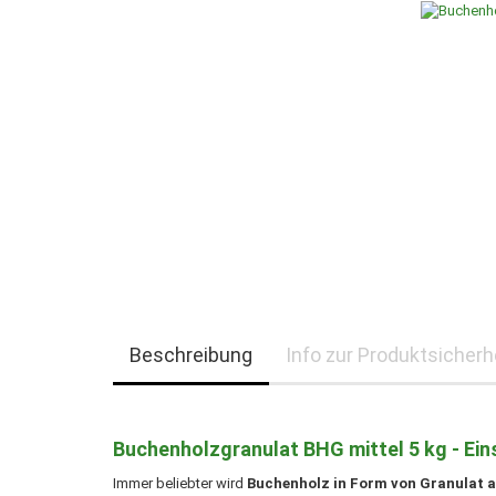
Beschreibung
Info zur Produktsicherh
Buchenholzgranulat BHG mittel 5 kg - Einst
Immer beliebter wird
Buchenholz in Form von Granulat al